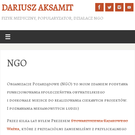
DARIUSZ AKSAMIT
FIZYK MEDYCZNY, POPULARYZATOR, DZIAŁACZ NGO
NGO
Organizacje Pozarządowe (NGO) to moim zdaniem podstawa
funkcjonowania społeczeństwa obywatelskiego
i doskonałe miejsce do realizowania ciekawych projektów.
I poznawania niesamowitych ludzi:)
Przez kilka lat byłem Prezesem
Stowarzyszenia Kajakowego
Ważka
, które z przyjaciółmi zamieniliśmy z przylicealnego