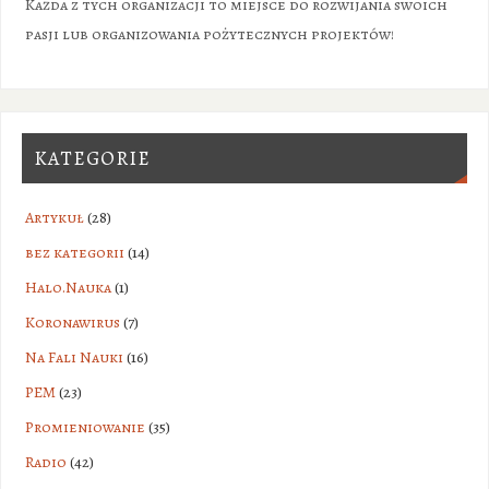
Każda z tych organizacji to miejsce do rozwijania swoich
pasji lub organizowania pożytecznych projektów!
KATEGORIE
Artykuł
(28)
bez kategorii
(14)
Halo.Nauka
(1)
Koronawirus
(7)
Na Fali Nauki
(16)
PEM
(23)
Promieniowanie
(35)
Radio
(42)