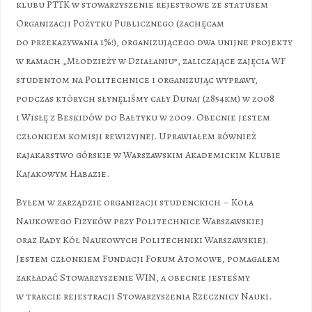
klubu PTTK w stowarzyszenie rejestrowe ze statusem
Organizacji Pożytku Publicznego (zachęcam
do przekazywania 1%!), organizującego dwa unijne projekty
w ramach „Młodzieży w Działaniu”, zaliczające zajęcia WF
studentom na Politechnice i organizując wyprawy,
podczas których słynęliśmy cały Dunaj (2854km) w 2008
i Wisłę z Beskidów do Bałtyku w 2009. Obecnie jestem
członkiem komisji rewizyjnej. Uprawiałem również
kajakarstwo górskie w Warszawskim Akademickim Klubie
Kajakowym Habazie.
Byłem w zarządzie organizacji studenckich – Koła
Naukowego Fizyków przy Politechnice Warszawskiej
oraz Rady Kół Naukowych Politechniki Warszawskiej.
Jestem członkiem Fundacji Forum Atomowe, pomagałem
zakładać Stowarzyszenie WIN, a obecnie jesteśmy
w trakcie rejestracji Stowarzyszenia Rzecznicy Nauki.