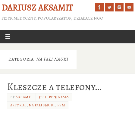
DARIUSZ AKSAMIT
FIZYK MEDYCZNY, POPULARYZATOR, DZIAŁACZ NGO
KATEGORIA:
NA FALI NAUKI
Kleszcze a telefony…
BY
AKSAMIT
31 SIERPNIA 2020
ARTYKUŁ
,
NA FALI NAUKI
,
PEM