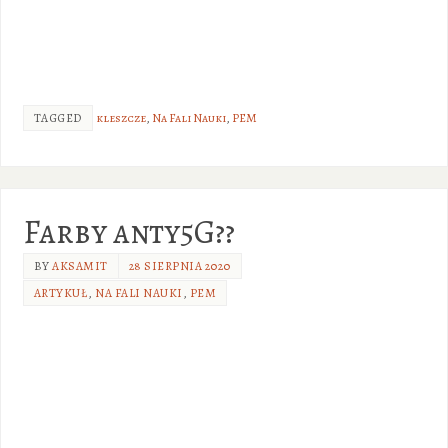
TAGGED
kleszcze
,
Na Fali Nauki
,
PEM
Farby anty5G??
BY
AKSAMIT
28 SIERPNIA 2020
ARTYKUŁ
,
NA FALI NAUKI
,
PEM