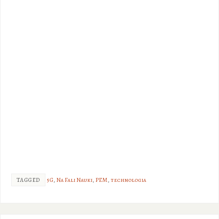
TAGGED
5G
,
Na Fali Nauki
,
PEM
,
technologia