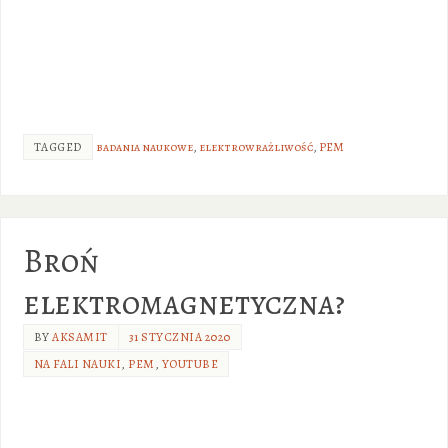
TAGGED
badania naukowe
,
elektrowrażliwość
,
PEM
Broń
elektromagnetyczna?
BY
AKSAMIT
31 STYCZNIA 2020
NA FALI NAUKI
,
PEM
,
YOUTUBE