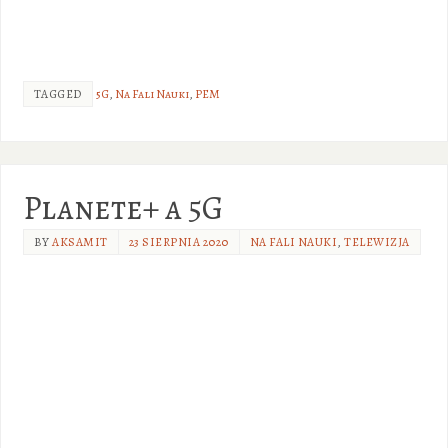
TAGGED
5G
,
Na Fali Nauki
,
PEM
Planete+ a 5G
BY
AKSAMIT
23 SIERPNIA 2020
NA FALI NAUKI
,
TELEWIZJA