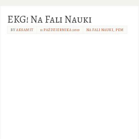
EKG! Na Fali Nauki
BY
AKSAMIT
11 PAŹDZIERNIKA 2019
NA FALI NAUKI
,
PEM