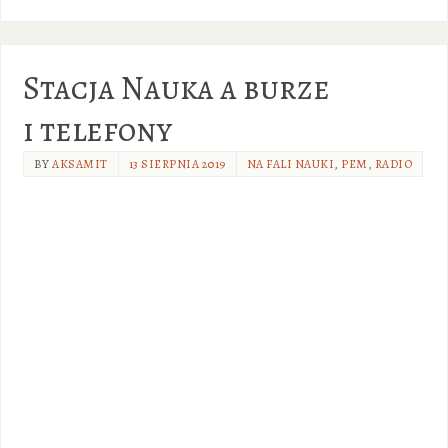
Stacja Nauka a burze
i telefony
BY
AKSAMIT
13 SIERPNIA 2019
NA FALI NAUKI
,
PEM
,
RADIO