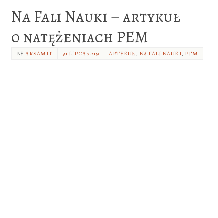
Na Fali Nauki – artykuł
o natężeniach PEM
BY
AKSAMIT
31 LIPCA 2019
ARTYKUŁ
,
NA FALI NAUKI
,
PEM