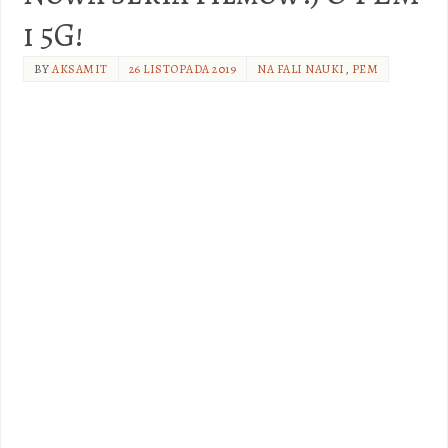
i 5G!
BY
AKSAMIT
26 LISTOPADA 2019
NA FALI NAUKI
,
PEM