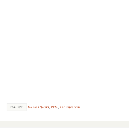
TAGGED
Na Fali Nauki
,
PEM
,
technologia