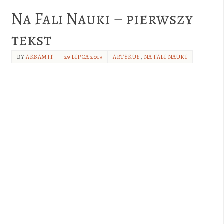
Na Fali Nauki – pierwszy
tekst
BY
AKSAMIT
29 LIPCA 2019
ARTYKUŁ
,
NA FALI NAUKI