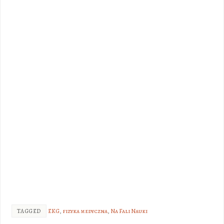
TAGGED
EKG
,
fizyka medyczna
,
Na Fali Nauki