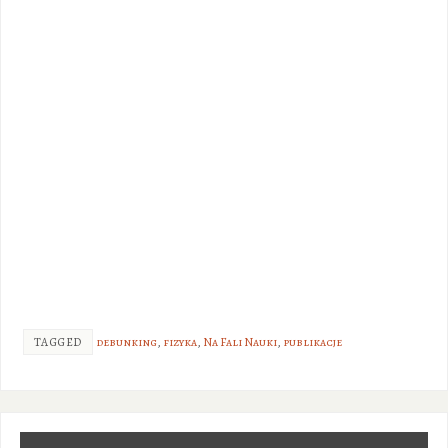
TAGGED
debunking
,
fizyka
,
Na Fali Nauki
,
publikacje