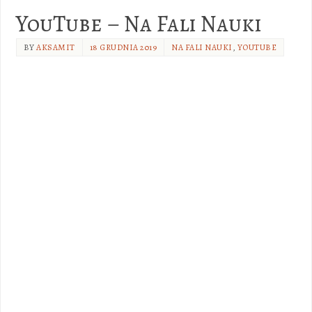
YouTube – Na Fali Nauki
BY
AKSAMIT
18 GRUDNIA 2019
NA FALI NAUKI
,
YOUTUBE