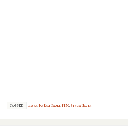
TAGGED
fizyka
,
Na Fali Nauki
,
PEM
,
Stacja Nauka