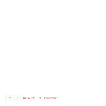
TAGGED
5G
,
nauka
,
PEM
,
publikacje