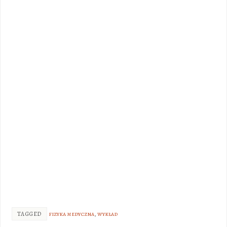
TAGGED
fizyka medyczna
,
wykład