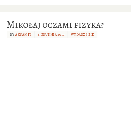
Mikołaj oczami fizyka?
BY
AKSAMIT
8 GRUDNIA 2019
WYDARZENIE