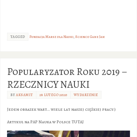
TAGGED
Fundacja Marsz dla Nauki
,
Science Game Jam
Popularyzator Roku 2019 –
RZECZNICY NAUKI
BY
AKSAMIT
28 LUTEGO 2020
WYDARZENIE
Jeden obrazek wart… wiele lat naszej ciężkiej pracy:)
Artykuł na PAP Nauka w Polsce TUTAJ