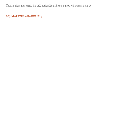
Tak było fajnie, że aż założyliśmy stronę projektu:
sgj.marszdlanauki.pl/