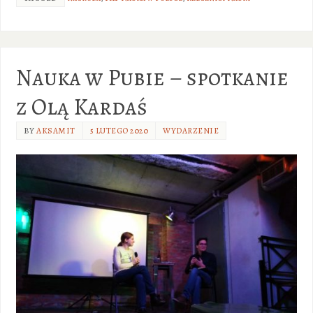
Nauka w Pubie – spotkanie
z Olą Kardaś
BY
AKSAMIT
5 LUTEGO 2020
WYDARZENIE