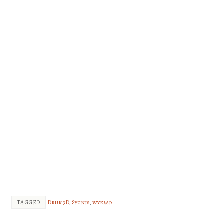
TAGGED
Druk 3D
,
Sygnis
,
wykład