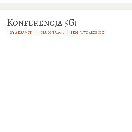
Konferencja 5G!
BY
AKSAMIT
3 GRUDNIA 2019
PEM
,
WYDARZENIE