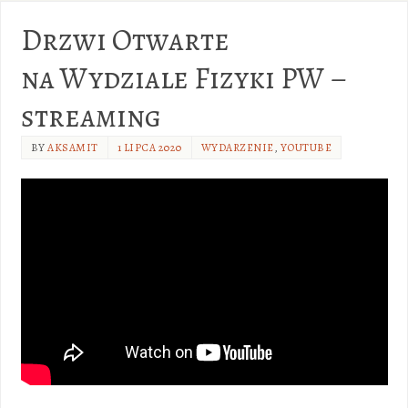
Drzwi Otwarte
na Wydziale Fizyki PW –
streaming
BY
AKSAMIT
1 LIPCA 2020
WYDARZENIE
,
YOUTUBE