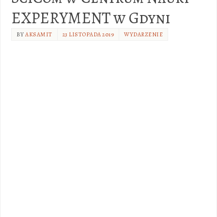
EXPERYMENT w Gdyni
BY
AKSAMIT
23 LISTOPADA 2019
WYDARZENIE