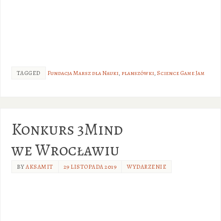
TAGGED
Fundacja Marsz dla Nauki
,
planszówki
,
Science Game Jam
Konkurs 3Mind
we Wrocławiu
BY
AKSAMIT
29 LISTOPADA 2019
WYDARZENIE