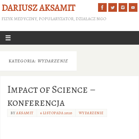
DARIUSZ AKSAMIT
FIZYK MEDYCZNY, POPULARYZATOR, DZIAŁACZ NGO
KATEGORIA:
WYDARZENIE
Impact of Science –
konferencja
BY
AKSAMIT
6 LISTOPADA 2020
WYDARZENIE