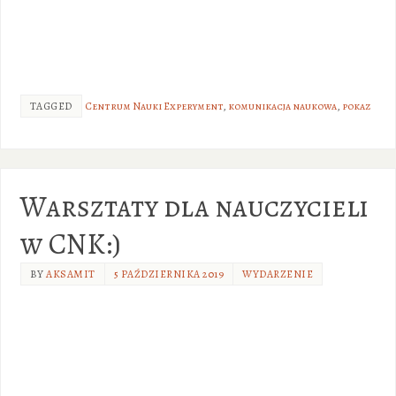
TAGGED
Centrum Nauki Experyment
,
komunikacja naukowa
,
pokaz
Warsztaty dla nauczycieli
w CNK:)
BY
AKSAMIT
5 PAŹDZIERNIKA 2019
WYDARZENIE