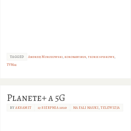
TAGGED
Andrzej Morozowski
,
koronawirus
,
teorie spiskowe
,
TVN24
Planete+ a 5G
BY
AKSAMIT
23 SIERPNIA 2020
NA FALI NAUKI
,
TELEWIZJA