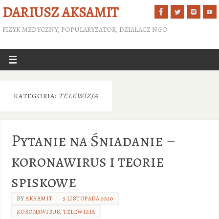
DARIUSZ AKSAMIT
FIZYK MEDYCZNY, POPULARYZATOR, DZIAŁACZ NGO
KATEGORIA:
TELEWIZJA
Pytanie na Śniadanie –
koronawirus i teorie
spiskowe
BY
AKSAMIT
5 LISTOPADA 2020
KORONAWIRUS
,
TELEWIZJA