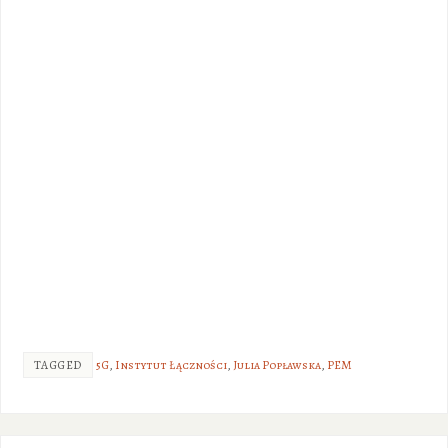
TAGGED
5G
,
Instytut Łączności
,
Julia Popławska
,
PEM