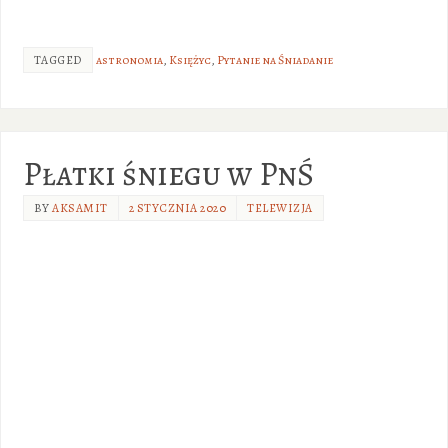
TAGGED
astronomia
,
Księżyc
,
Pytanie na Śniadanie
Płatki śniegu w PnŚ
BY
AKSAMIT
2 STYCZNIA 2020
TELEWIZJA