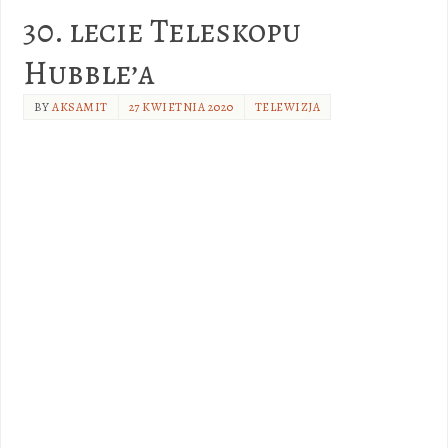
30. lecie Teleskopu
Hubble’a
BY
AKSAMIT
27 KWIETNIA 2020
TELEWIZJA