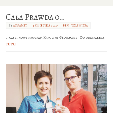
Cała Prawda o…
BY
AKSAMIT
4 KWIETNIA 2020
PEM
,
TELEWIZJA
… czyli nowy program Karoliny Głowackiej! Do obejrzenia
TUTAJ