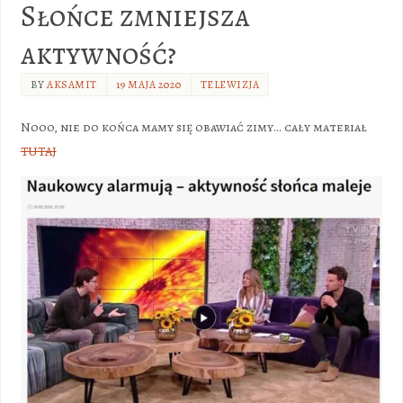
Słońce zmniejsza
aktywność?
BY
AKSAMIT
19 MAJA 2020
TELEWIZJA
Nooo, nie do końca mamy się obawiać zimy… cały materiał
TUTAJ