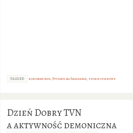
TAGGED
koronawirus
,
Pytanie na Śniadanie
,
teorie spiskowe
Dzień Dobry TVN
a aktywność demoniczna