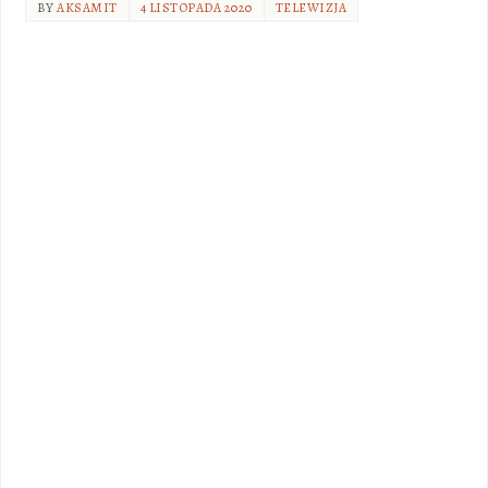
BY
AKSAMIT
4 LISTOPADA 2020
TELEWIZJA