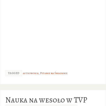
TAGGED
astronomia
,
Pytanie na Śniadanie
Nauka na wesoło w TVP