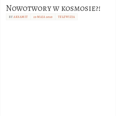
Nowotwory w kosmosie?!
BY
AKSAMIT
29 MAJA 2020
TELEWIZJA