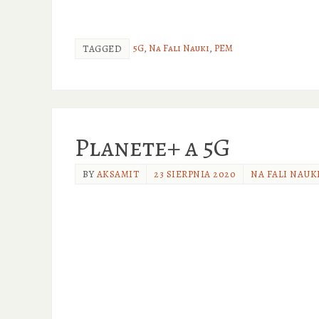
5G
,
Na Fali Nauki
,
PEM
TAGGED
Planete+ a 5G
BY
AKSAMIT
23 SIERPNIA 2020
NA FALI NAUK