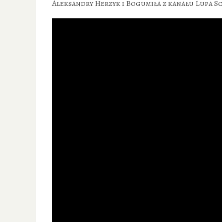
Aleksandry Herzyk i Bogumiła z kanału Lupa S