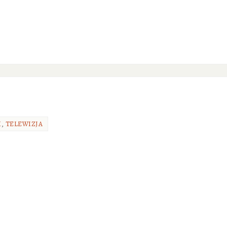
I
,
TELEWIZJA