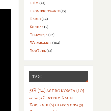
PEM
(23)
Promieniowanie
(35)
Radio
(42)
Sonda2
(5)
Telewizja
(52)
Wydarzenie
(104)
YouTube
(43)
TAGI
5G
(14)
astronomia
(10)
Centrum Nauki
baterie
(2)
Kopernik
(6)
Crazy Nauka
(5)