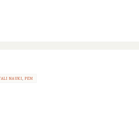
FALI NAUKI
,
PEM