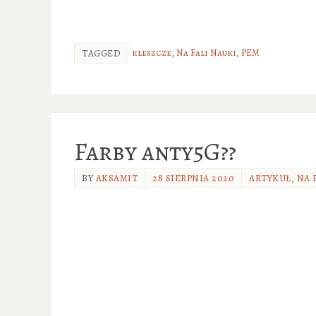
kleszcze
,
Na Fali Nauki
,
PEM
TAGGED
Farby anty5G??
BY
AKSAMIT
28 SIERPNIA 2020
ARTYKUŁ
,
NA 