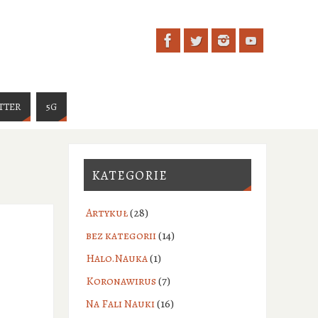
TTER
5G
KATEGORIE
Artykuł
(28)
bez kategorii
(14)
Halo.Nauka
(1)
Koronawirus
(7)
Na Fali Nauki
(16)