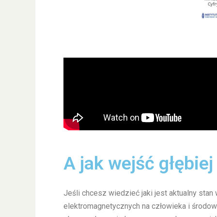
A jak wejść głębie
Jeśli chcesz wiedzieć jaki jest aktualny st
elektromagnetycznych na człowieka i środowi