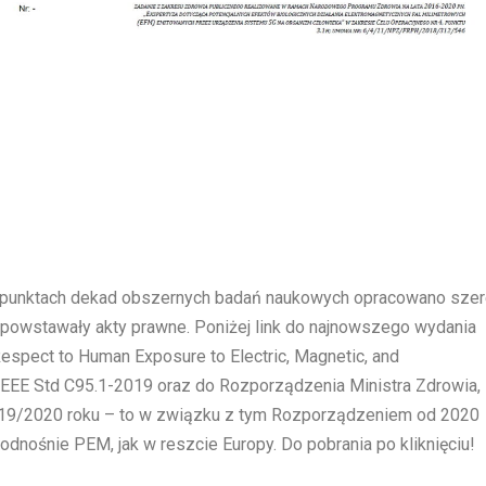
punktach dekad obszernych badań naukowych opracowano sze
j powstawały akty prawne. Poniżej link do najnowszego wydania
Respect to Human Exposure to Electric, Magnetic, and
n IEEE Std C95.1-2019 oraz do Rozporządzenia Ministra Zdrowia,
 2019/2020 roku – to w związku z tym Rozporządzeniem od 2020
dnośnie PEM, jak w reszcie Europy. Do pobrania po kliknięciu!