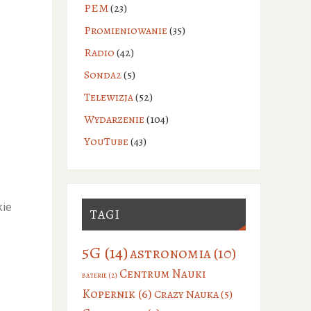
PEM
(23)
Promieniowanie
(35)
Radio
(42)
Sonda2
(5)
Telewizja
(52)
Wydarzenie
(104)
YouTube
(43)
kie
TAGI
5G
(14)
astronomia
(10)
Centrum Nauki
baterie
(2)
Kopernik
(6)
Crazy Nauka
(5)