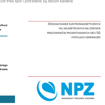
ich trwa spór i potrzebne są dalsze badania: