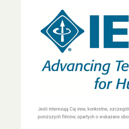
Jeśli interesują Cię inne, konkretne, szczeg
poniższych filmów, opartych o wskazane obo