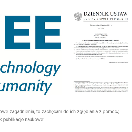
ółowe zagadnienia, to zachęcam do ich zgłębiania z pomocą
k publikacje naukowe: