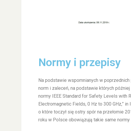
Normy i przepisy
Na podstawie wspomnianych w poprzednich 
norm i zaleceń, na podstawie których późnie
normy IEEE Standard for Safety Levels with 
Electromagnetic Fields, 0 Hz to 300 GHz,” i
o które toczył się ostry spór na przełomie
roku w Polsce obowiązują takie same normy o