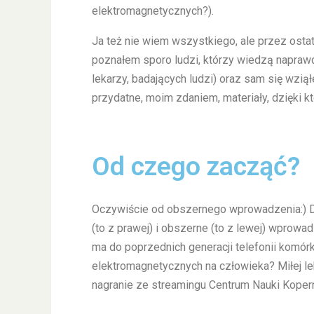
elektromagnetycznych?).
Ja też nie wiem wszystkiego, ale przez osta
poznałem sporo ludzi, którzy wiedzą naprawd
lekarzy, badających ludzi) oraz sam się wziął
przydatne, moim zdaniem, materiały, dzięki
Od czego zacząć?
Oczywiście od obszernego wprowadzenia:) Dw
(to z prawej) i obszerne (to z lewej) wprowad
ma do poprzednich generacji telefonii komór
elektromagnetycznych na człowieka? Miłej lekt
nagranie ze streamingu Centrum Nauki Kopern