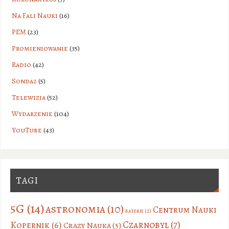
Na Fali Nauki
(16)
PEM
(23)
Promieniowanie
(35)
Radio
(42)
Sonda2
(5)
Telewizja
(52)
Wydarzenie
(104)
YouTube
(43)
TAGI
5G
(14)
astronomia
(10)
Centrum Nauki
baterie
(2)
Czarnobyl
(7)
Kopernik
(6)
Crazy Nauka
(5)