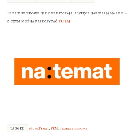
Teorie spiskowe nie odpuszczają, a wręcz nabierają na sile –
o czym można przeczytać
TUTAJ
TAGGED
5G
,
naTemat
,
PEM
,
teorie spiskowe