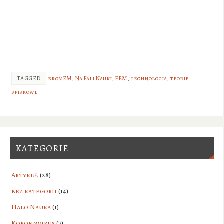
TAGGED
broń EM
,
Na Fali Nauki
,
PEM
,
technologia
,
teorie
spiskowe
KATEGORIE
Artykuł
(28)
bez kategorii
(14)
Halo.Nauka
(1)
Koronawirus
(7)