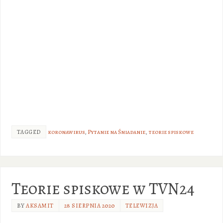
TAGGED
koronawirus
,
Pytanie na Śniadanie
,
teorie spiskowe
Teorie spiskowe w TVN24
BY
AKSAMIT
28 SIERPNIA 2020
TELEWIZJA