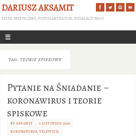
DARIUSZ AKSAMIT
FIZYK MEDYCZNY, POPULARYZATOR, DZIAŁACZ NGO
TAG:
TEORIE SPISKOWE
Pytanie na Śniadanie –
koronawirus i teorie
spiskowe
BY
AKSAMIT
5 LISTOPADA 2020
KORONAWIRUS
,
TELEWIZJA