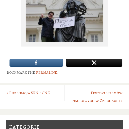
BOOKMARK THE
PERMALINK
.
«
Publikacja SRN i CNK
Festiwal filmów
naukowych w Czechach!
»
KATEGORIE