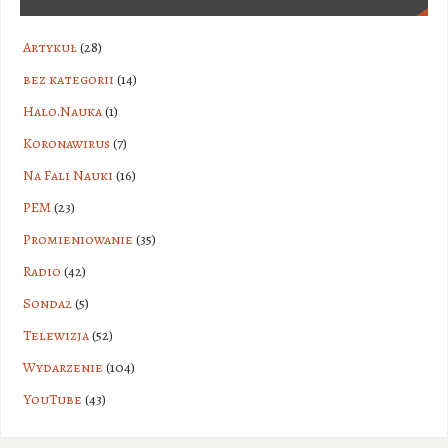
Artykuł
(28)
bez kategorii
(14)
Halo.Nauka
(1)
Koronawirus
(7)
Na Fali Nauki
(16)
PEM
(23)
Promieniowanie
(35)
Radio
(42)
Sonda2
(5)
Telewizja
(52)
Wydarzenie
(104)
YouTube
(43)