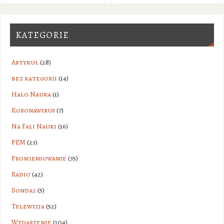
KATEGORIE
Artykuł
(28)
bez kategorii
(14)
Halo.Nauka
(1)
Koronawirus
(7)
Na Fali Nauki
(16)
PEM
(23)
Promieniowanie
(35)
Radio
(42)
Sonda2
(5)
Telewizja
(52)
Wydarzenie
(104)