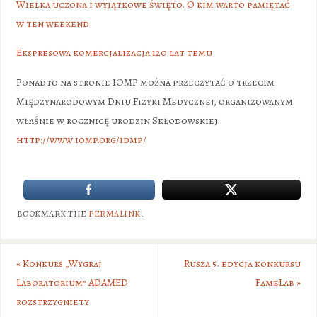
Wielka uczona i wyjątkowe święto. O kim warto pamiętać
w ten weekend
Ekspresowa komercjalizacja 120 lat temu
Ponadto na stronie IOMP można przeczytać o trzecim
Międzynarodowym Dniu Fizyki Medycznej, organizowanym
właśnie w rocznicę urodzin Skłodowskiej:
http://www.iomp.org/idmp/
BOOKMARK THE
PERMALINK
.
«
Konkurs „Wygraj
Rusza 5. edycja konkursu
Laboratorium” ADAMED
FameLab
»
rozstrzygniety