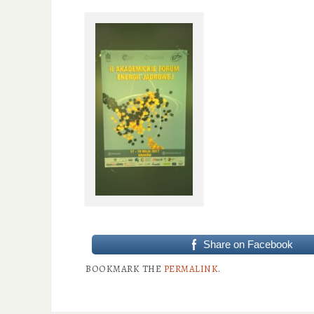
Share on Facebook
BOOKMARK THE
PERMALINK
.