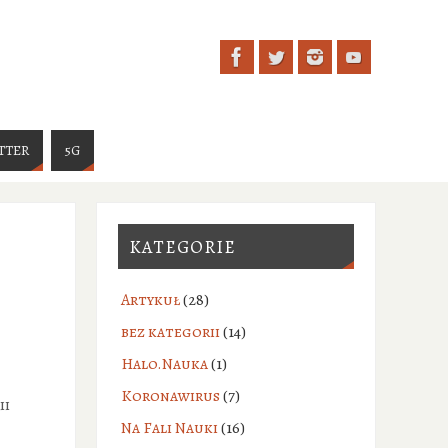
TTER
5G
KATEGORIE
Artykuł
(28)
bez kategorii
(14)
Halo.Nauka
(1)
Koronawirus
(7)
ii
Na Fali Nauki
(16)