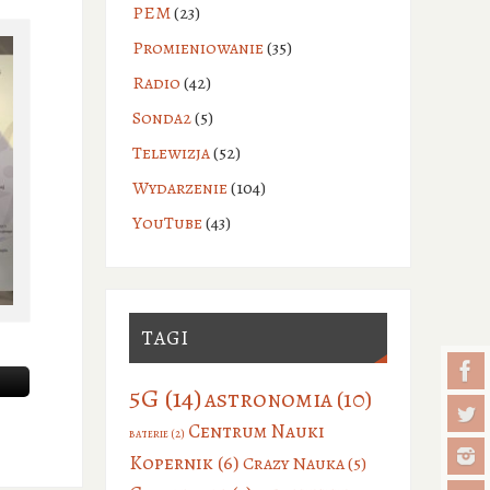
PEM
(23)
Promieniowanie
(35)
Radio
(42)
Sonda2
(5)
Telewizja
(52)
Wydarzenie
(104)
YouTube
(43)
TAGI
5G
(14)
astronomia
(10)
Centrum Nauki
baterie
(2)
Kopernik
(6)
Crazy Nauka
(5)