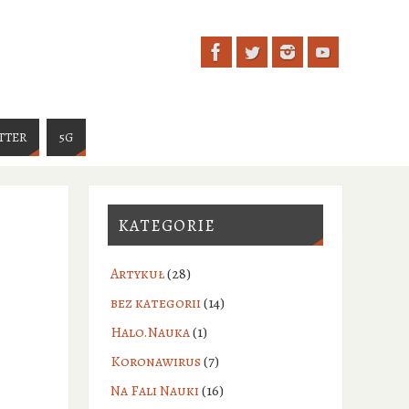
TTER
5G
KATEGORIE
Artykuł
(28)
bez kategorii
(14)
Halo.Nauka
(1)
Koronawirus
(7)
Na Fali Nauki
(16)