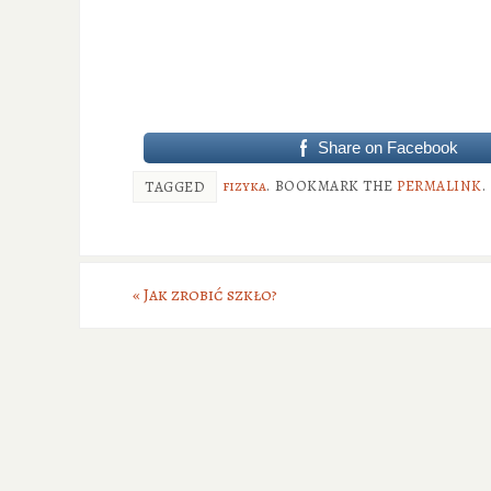
Share on Facebook
fizyka
.
BOOKMARK THE
PERMALINK
.
TAGGED
«
Jak zrobić szkło?