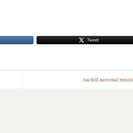
Tweet
Jak NIE ratować pszcz