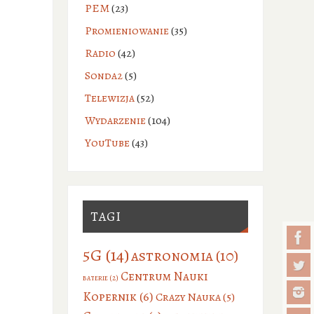
PEM
(23)
Promieniowanie
(35)
Radio
(42)
Sonda2
(5)
Telewizja
(52)
Wydarzenie
(104)
YouTube
(43)
TAGI
5G
(14)
astronomia
(10)
Centrum Nauki
baterie
(2)
Kopernik
(6)
Crazy Nauka
(5)