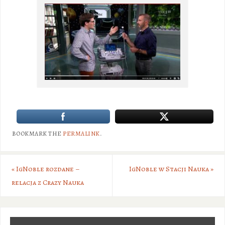
BOOKMARK THE
PERMALINK
.
«
IgNoble rozdane –
IgNoble w Stacji Nauka
»
relacja z Crazy Nauka