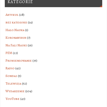
KATEGORIE
Artykuł
(28)
bez kategorii
(14)
Halo.Nauka
(1)
Koronawirus
(7)
Na Fali Nauki
(16)
PEM
(23)
Promieniowanie
(35)
Radio
(42)
Sonda2
(5)
Telewizja
(52)
Wydarzenie
(104)
YouTube
(43)