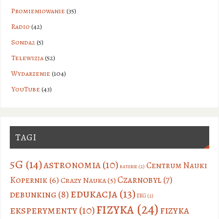
Promieniowanie
(35)
Radio
(42)
Sonda2
(5)
Telewizja
(52)
Wydarzenie
(104)
YouTube
(43)
TAGI
5G
(14)
astronomia
(10)
Centrum Nauki
baterie
(2)
Czarnobyl
(7)
Kopernik
(6)
Crazy Nauka
(5)
edukacja
(13)
debunking
(8)
EKG
(2)
fizyka
(24)
eksperymenty
(10)
fizyka