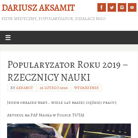
DARIUSZ AKSAMIT
FIZYK MEDYCZNY, POPULARYZATOR, DZIAŁACZ NGO
Popularyzator Roku 2019 –
RZECZNICY NAUKI
BY
AKSAMIT
28 LUTEGO 2020
WYDARZENIE
Jeden obrazek wart… wiele lat naszej ciężkiej pracy:)
Artykuł na PAP Nauka w Polsce TUTAJ