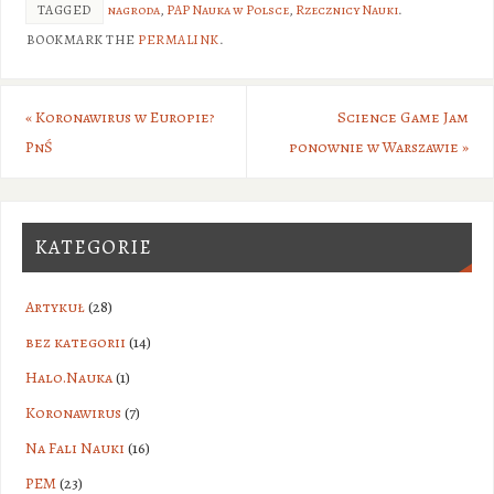
TAGGED
nagroda
,
PAP Nauka w Polsce
,
Rzecznicy Nauki
.
BOOKMARK THE
PERMALINK
.
«
Koronawirus w Europie?
Science Game Jam
PnŚ
ponownie w Warszawie
»
KATEGORIE
Artykuł
(28)
bez kategorii
(14)
Halo.Nauka
(1)
Koronawirus
(7)
Na Fali Nauki
(16)
PEM
(23)