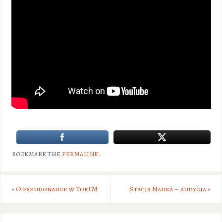
BOOKMARK THE
PERMALINK
.
«
O pseudonauce w TokFM
Stacja Nauka – audycja
»