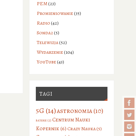
PEM
(23)
Promieniowanie
(35)
Radio
(42)
Sonda2
(5)
Telewizja
(52)
Wydarzenie
(104)
YouTube
(43)
TAGI
5G
(14)
astronomia
(10)
Centrum Nauki
baterie
(2)
Kopernik
(6)
Crazy Nauka
(5)