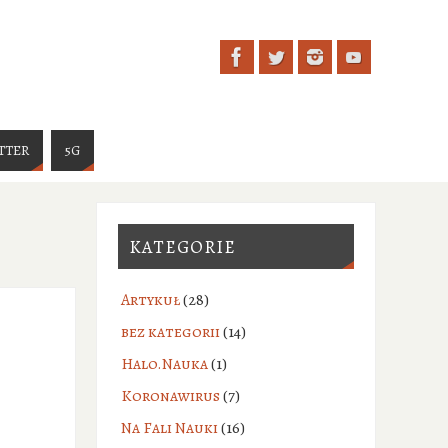
TTER
5G
KATEGORIE
Artykuł
(28)
bez kategorii
(14)
Halo.Nauka
(1)
Koronawirus
(7)
Na Fali Nauki
(16)