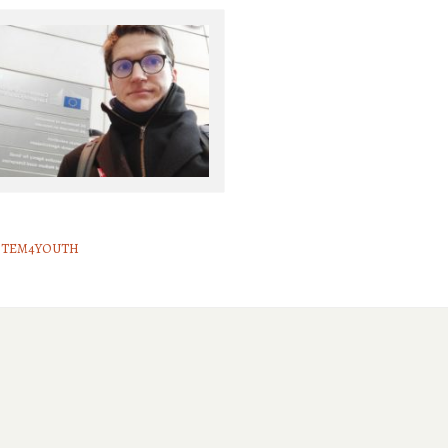
STEM4YOUTH