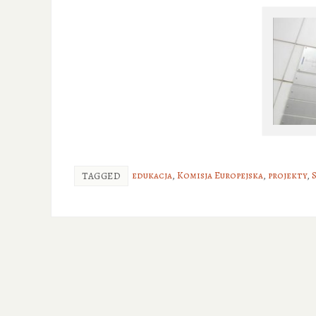
edukacja
,
Komisja Europejska
,
projekty
,
TAGGED