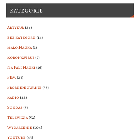
KATEGORIE
Artykuł
(28)
bez kategorii
(14)
Halo.Nauka
(1)
Koronawirus
(7)
Na Fali Nauki
(16)
PEM
(23)
Promieniowanie
(35)
Radio
(42)
Sonda2
(5)
Telewizja
(52)
Wydarzenie
(104)
YouTube
(43)