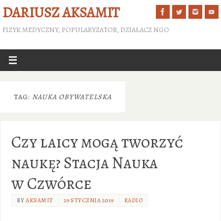
DARIUSZ AKSAMIT
FIZYK MEDYCZNY, POPULARYZATOR, DZIAŁACZ NGO
TAG:
NAUKA OBYWATELSKA
Czy laicy mogą tworzyć
naukę? Stacja Nauka
w Czwórce
BY
AKSAMIT
29 STYCZNIA 2019
RADIO