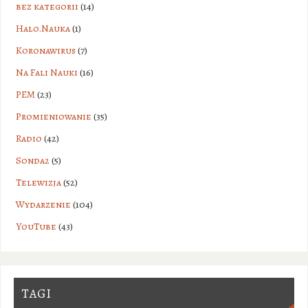
bez kategorii
(14)
Halo.Nauka
(1)
Koronawirus
(7)
Na Fali Nauki
(16)
PEM
(23)
Promieniowanie
(35)
Radio
(42)
Sonda2
(5)
Telewizja
(52)
Wydarzenie
(104)
YouTube
(43)
TAGI