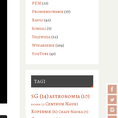
PEM
(23)
Promieniowanie
(35)
Radio
(42)
Sonda2
(5)
Telewizja
(52)
Wydarzenie
(104)
YouTube
(43)
TAGI
5G
(14)
astronomia
(10)
Centrum Nauki
baterie
(2)
Kopernik
(6)
Crazy Nauka
(5)