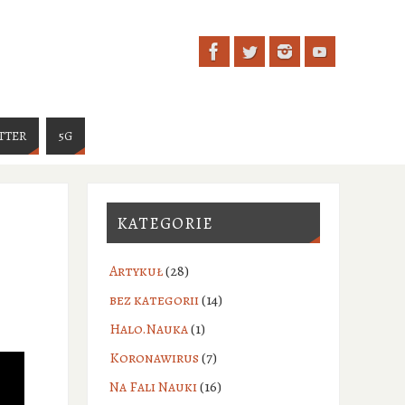
TTER
5G
KATEGORIE
Artykuł
(28)
bez kategorii
(14)
Halo.Nauka
(1)
Koronawirus
(7)
Na Fali Nauki
(16)