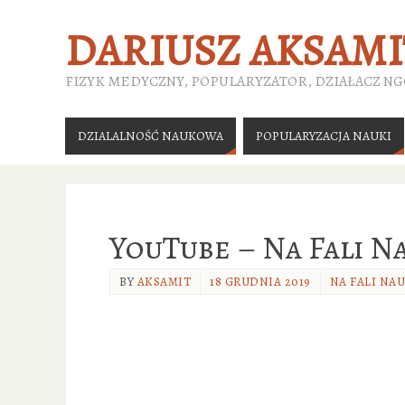
DARIUSZ AKSAMI
FIZYK MEDYCZNY, POPULARYZATOR, DZIAŁACZ N
DZIALALNOŚĆ NAUKOWA
POPULARYZACJA NAUKI
YouTube – Na Fali N
BY
AKSAMIT
18 GRUDNIA 2019
NA FALI NAU