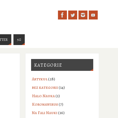
TTER
5G
KATEGORIE
Artykuł
(28)
bez kategorii
(14)
Halo.Nauka
(1)
Koronawirus
(7)
Na Fali Nauki
(16)