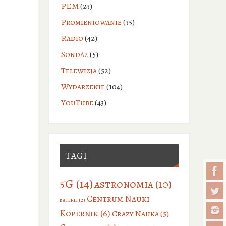
PEM
(23)
Promieniowanie
(35)
Radio
(42)
Sonda2
(5)
Telewizja
(52)
Wydarzenie
(104)
YouTube
(43)
TAGI
5G
(14)
astronomia
(10)
Centrum Nauki
baterie
(2)
Kopernik
(6)
Crazy Nauka
(5)