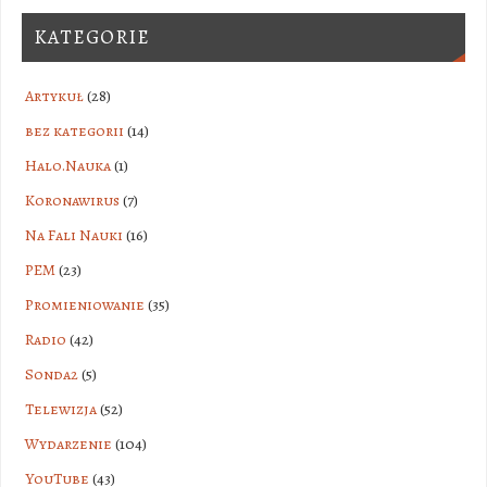
KATEGORIE
Artykuł
(28)
bez kategorii
(14)
Halo.Nauka
(1)
Koronawirus
(7)
Na Fali Nauki
(16)
PEM
(23)
Promieniowanie
(35)
Radio
(42)
Sonda2
(5)
Telewizja
(52)
Wydarzenie
(104)
YouTube
(43)