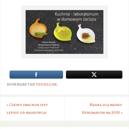
BOOKMARK THE
PERMALINK
.
«
Czemu znachor jest
Nauka dla nauki?
lepszy od naukowca?
Seminarium na SGH
»