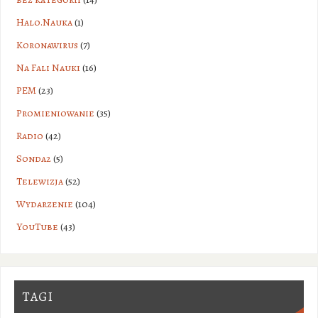
Halo.Nauka
(1)
Koronawirus
(7)
Na Fali Nauki
(16)
PEM
(23)
Promieniowanie
(35)
Radio
(42)
Sonda2
(5)
Telewizja
(52)
Wydarzenie
(104)
YouTube
(43)
TAGI