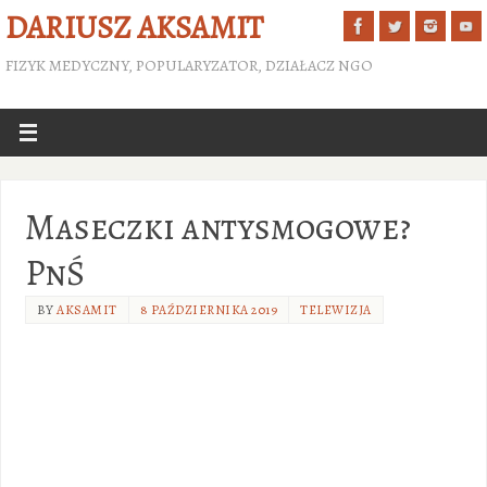
DARIUSZ AKSAMIT
FIZYK MEDYCZNY, POPULARYZATOR, DZIAŁACZ NGO
Maseczki antysmogowe?
PnŚ
BY
AKSAMIT
8 PAŹDZIERNIKA 2019
TELEWIZJA